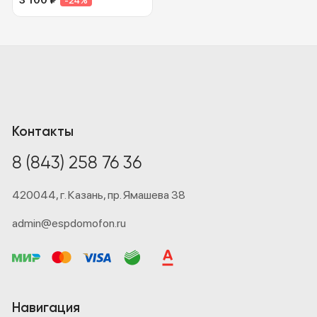
3 100
₽
-24%
Контакты
8 (843) 258 76 36
420044,
г. Казань,
пр. Ямашева 38
admin@espdomofon.ru
Навигация