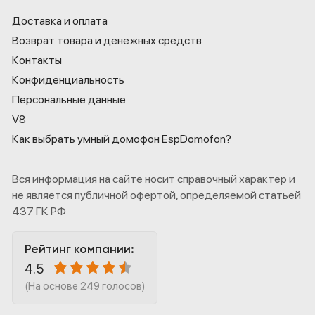
Доставка и оплата
Возврат товара и денежных средств
Контакты
Конфиденциаль­ность
Персональные данные
V8
Как выбрать умный домофон EspDomofon?
Вся информация на сайте носит справочный характер и
не является публичной офертой, определяемой статьей
437 ГК РФ
Рейтинг компании:
4.5
(На основе 249 голосов)