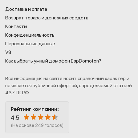
Доставка и оплата
Возврат товара и денежных средств
Контакты
Конфиденциаль­ность
Персональные данные
V8
Как выбрать умный домофон EspDomofon?
Вся информация на сайте носит справочный характер и
не является публичной офертой, определяемой статьей
437 ГК РФ
Рейтинг компании:
4.5
(На основе 249 голосов)