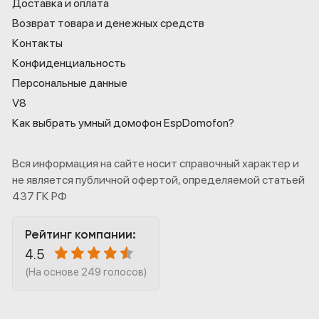
Доставка и оплата
Возврат товара и денежных средств
Контакты
Конфиденциаль­ность
Персональные данные
V8
Как выбрать умный домофон EspDomofon?
Вся информация на сайте носит справочный характер и
не является публичной офертой, определяемой статьей
437 ГК РФ
Рейтинг компании:
4.5
(На основе 249 голосов)