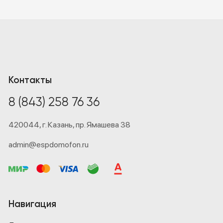
Контакты
8 (843) 258 76 36
420044,
г. Казань,
пр. Ямашева 38
admin@espdomofon.ru
Навигация