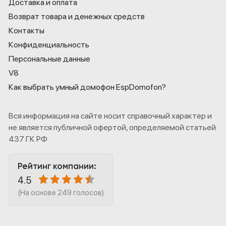
Доставка и оплата
Возврат товара и денежных средств
Контакты
Конфиденциаль­ность
Персональные данные
V8
Как выбрать умный домофон EspDomofon?
Вся информация на сайте носит справочный характер и
не является публичной офертой, определяемой статьей
437 ГК РФ
Рейтинг компании:
4.5
(На основе 249 голосов)