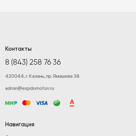
Контакты
8 (843) 258 76 36
420044,
г. Казань,
пр. Ямашева 38
admin@espdomofon.ru
Навигация