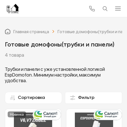
Главная страница
Готовые домофоны(трубки и пан
Готовые домофоны(трубки и панели)
4 товара
Трубки и панели с уже установленной логикой
EspDomofon. Минимум настройки, максимум
удобства.
Сортировка
Фильтр
Новинка