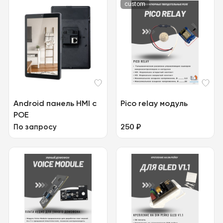
custom
Android панель HMI с
Pico relay модуль
POE
250
₽
По запросу