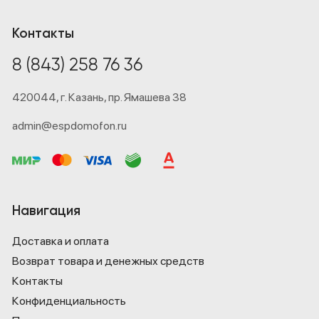
Контакты
8 (843) 258 76 36
420044,
г. Казань,
пр. Ямашева 38
admin@espdomofon.ru
Навигация
Доставка и оплата
Возврат товара и денежных средств
Контакты
Конфиденциаль­ность