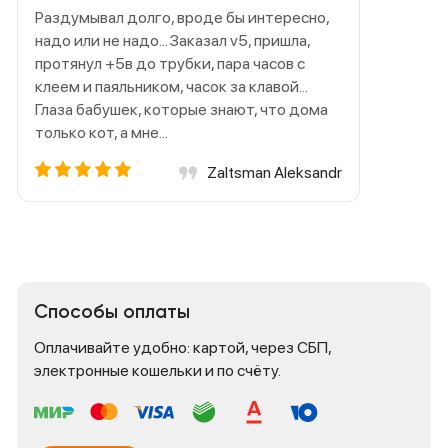
Раздумывал долго, вроде бы интересно,
надо или не надо... Заказал v5, пришла,
протянул +5в до трубки, пара часов с
клеем и паяльником, часок за клавой...
Глаза бабушек, которые знают, что дома
только кот, а мне...
Zaltsman Aleksandr
Способы оплаты
Оплачивайте удобно: картой, через СБП,
электронные кошельки и по счёту.