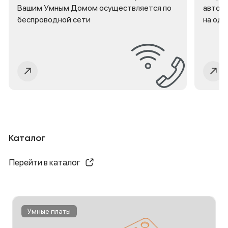
Вашим Умным Домом осуществляется по
автома
беспроводной сети
на оди
Каталог
Перейти в каталог
Умные платы