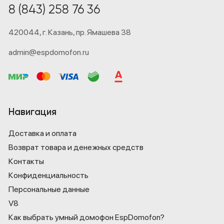
8 (843) 258 76 36
420044,
г. Казань,
пр. Ямашева 38
admin@espdomofon.ru
Навигация
Доставка и оплата
Возврат товара и денежных средств
Контакты
Конфиденциаль­ность
Персональные данные
V8
Как выбрать умный домофон EspDomofon?