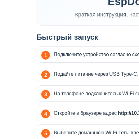
EspDo
Краткая инструкция, на
Быстрый запуск
Подключите устройство согласно сх
Подайте питание через USB Type-C.
На телефоне подключитесь к Wi-Fi с
Откройте в браузере адрес
http://10
Выберите домашнюю Wi-Fi сеть, вве