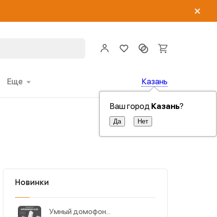
8 (843) 258 76 36
Задать вопрос
Еще
Казань
Ваш город
Казань
?
Новинки
Умный домофон...