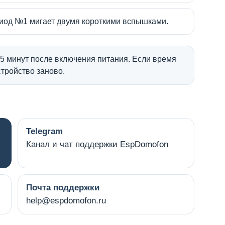
диод №1 мигает двумя короткими вспышками.
5 минут после включения питания. Если время
стройство заново.
Telegram
Канал и чат поддержки EspDomofon
Почта поддержки
help@espdomofon.ru