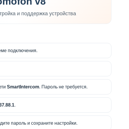
mofon v8
стройка и поддержка устройства
еме подключения.
ети
SmartIntercom
. Пароль не требуется.
.37.88.1
.
дите пароль и сохраните настройки.