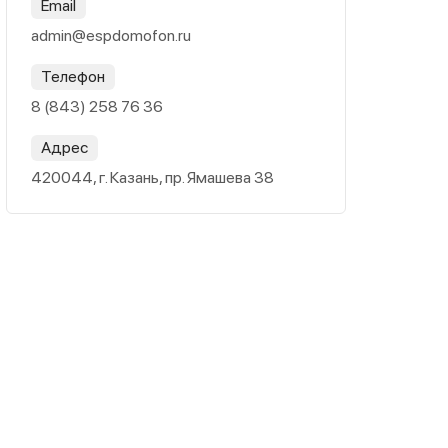
Email
admin@espdomofon.ru
Телефон
8 (843) 258 76 36
Адрес
420044, г. Казань, пр. Ямашева 38