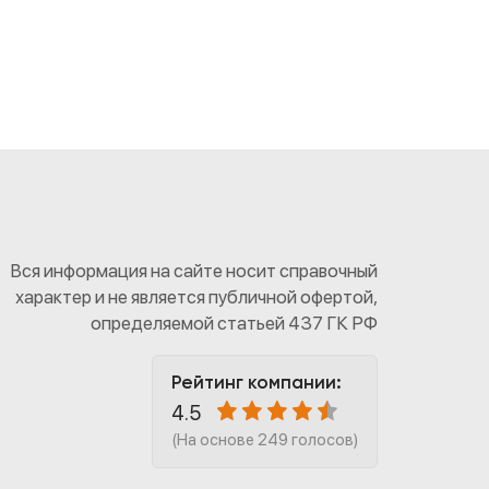
Вся информация на сайте носит справочный
характер и не является публичной офертой,
определяемой статьей 437 ГК РФ
Рейтинг компании:
4.5
(На основе 249 голосов)