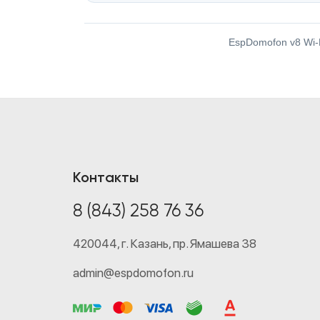
EspDomofon v8 Wi-F
Контакты
8 (843) 258 76 36
420044,
г. Казань,
пр. Ямашева 38
admin@espdomofon.ru