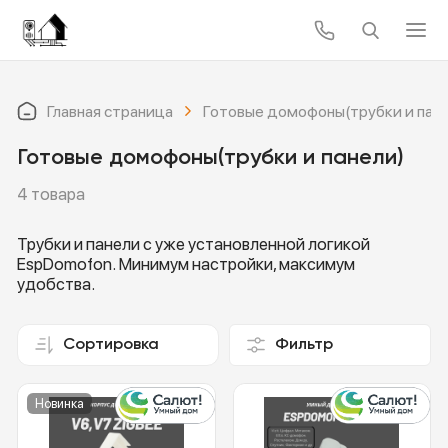
Главная страница
Готовые домофоны(трубки и пан
Готовые домофоны(трубки и панели)
4 товара
Трубки и панели с уже установленной логикой
EspDomofon. Минимум настройки, максимум
удобства.
Сортировка
Фильтр
Новинка