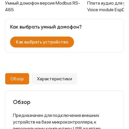
Умный домофон версия Modbus RS-
Плата аудио для у
485
Voice module EspD
Как выбрать умный домофон?
Как выбрать устройство
Обзор
Характеристики
Обзор
Предназначен для подключения внешних
устройств на базе микроконтроллера, к
персональному компьютеру. USB адаптер