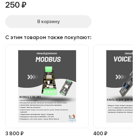
250
₽
В корзину
С этим товаром также покупают:
3 800
₽
400
₽