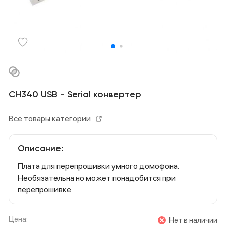
CH340 USB - Serial конвертер
Все товары категории
Описание:
Плата для перепрошивки умного домофона.
Необязательна но может понадобится при
перепрошивке.
Цена:
Нет в наличии