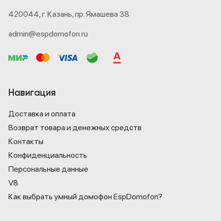
420044,
г. Казань,
пр. Ямашева 38
admin@espdomofon.ru
Навигация
Доставка и оплата
Возврат товара и денежных средств
Контакты
Конфиденциаль­ность
Персональные данные
V8
Как выбрать умный домофон EspDomofon?