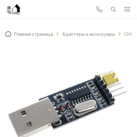
Главная страница
Адаптеры и аксессуары
CH340